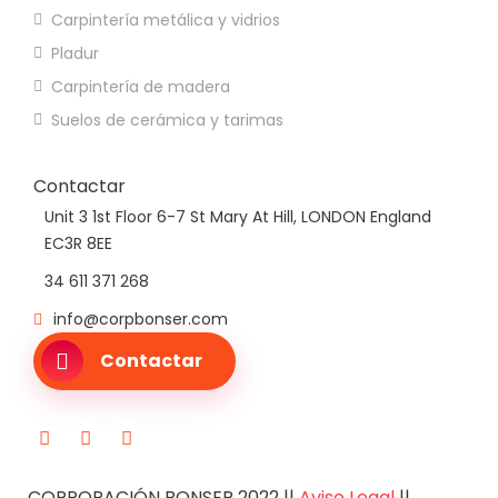
Carpintería metálica y vidrios
Pladur
Carpintería de madera
Suelos de cerámica y tarimas
Contactar
Unit 3 1st Floor 6-7 St Mary At Hill, LONDON England
EC3R 8EE
34 611 371 268
info@corpbonser.com
Contactar
CORPORACIÓN BONSER 2022 ||
Aviso Legal
||